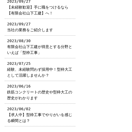
2023/09/27
【未経験歓迎】手に職をつけるなら
【有限会社山下工建】へ！
2023/09/27
当社の業務をご紹介します
2023/08/30
有限会社山下工建が得意とする分野と
いえば「型枠工事」
2023/07/25
経験、未経験問わず採用中！型枠大工
として活躍しませんか？
2023/06/16
鉄筋コンクリートの歴史や型枠大工の
歴史がわかります
2023/06/02
【求人中】型枠工事でやりがいを感じ
る瞬間とは？