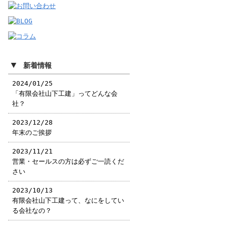
▼
新着情報
2024/01/25
「有限会社山下工建」ってどんな会
社？
2023/12/28
年末のご挨拶
2023/11/21
営業・セールスの方は必ずご一読くだ
さい
2023/10/13
有限会社山下工建って、なにをしてい
る会社なの？