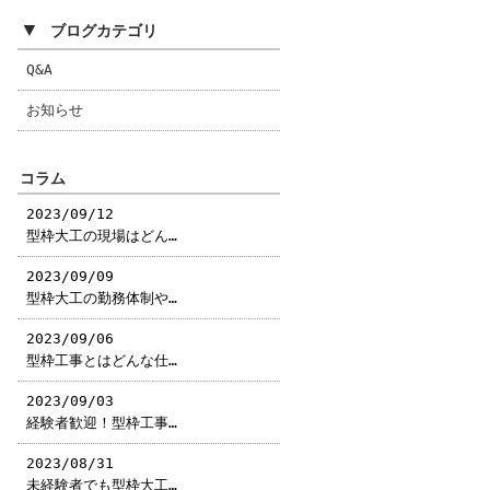
▼
ブログカテゴリ
Q&A
お知らせ
コラム
2023/09/12
型枠大工の現場はどん…
2023/09/09
型枠大工の勤務体制や…
2023/09/06
型枠工事とはどんな仕…
2023/09/03
経験者歓迎！型枠工事…
2023/08/31
未経験者でも型枠大工…