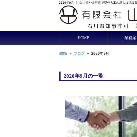
2020年9月 | 白山市や金沢市で型枠大工の求人は建
HOME
業務案
HOME
»
ブログ
» 2020年9月
2020年9月の一覧