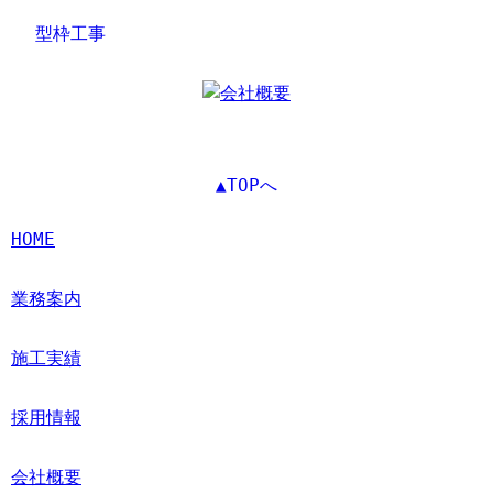
型枠工事
▲TOPへ
HOME
業務案内
施工実績
採用情報
会社概要