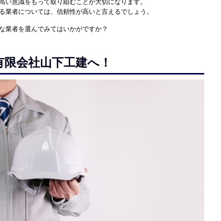
高い意識をもって取り組むことが大切になります。
る業者については、信頼性が高いと言えるでしょう。
な業者を選んでみてはいかがですか？
有限会社山下工建へ！