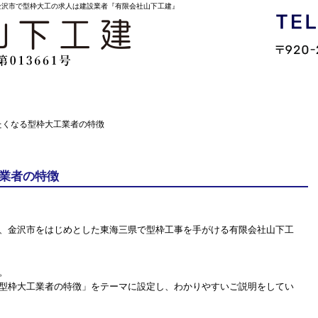
金沢市で型枠大工の求人は建設業者『有限会社山下工建』
内
施工実績
採用情報
たくなる型枠大工業者の特徴
業者の特徴
、金沢市をはじめとした東海三県で型枠工事を手がける有限会社山下工
。
型枠大工業者の特徴」をテーマに設定し、わかりやすいご説明をしてい