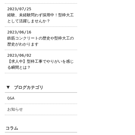
2023/07/25
経験、未経験問わず採用中！型枠大工
として活躍しませんか？
2023/06/16
鉄筋コンクリートの歴史や型枠大工の
歴史がわかります
2023/06/02
【求人中】型枠工事でやりがいを感じ
る瞬間とは？
▼
ブログカテゴリ
Q&A
お知らせ
コラム