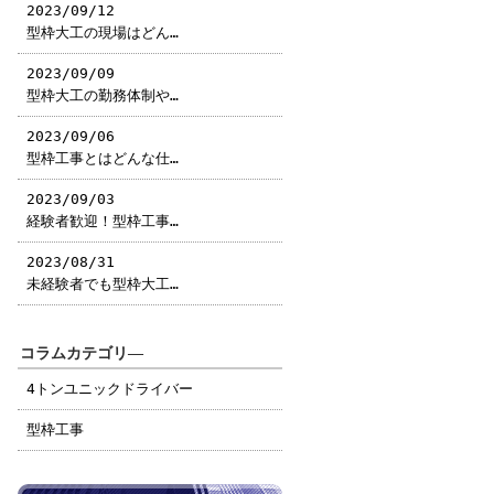
2023/09/12
型枠大工の現場はどん…
2023/09/09
型枠大工の勤務体制や…
2023/09/06
型枠工事とはどんな仕…
2023/09/03
経験者歓迎！型枠工事…
2023/08/31
未経験者でも型枠大工…
コラムカテゴリ―
4トンユニックドライバー
型枠工事