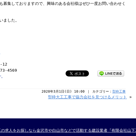
も募集しておりますので、興味のある会社様はぜひ一度お問い合わせく
いました。
！
-12
73-4569
す。
2020年3月1日(日) 10:00 ｜ カテゴリー：
型枠工事
型枠大工工事で協力会社を見つけるメリット
»
工の求人をお探しなら金沢市や白山市などで活動する建設業者『有限会社山下