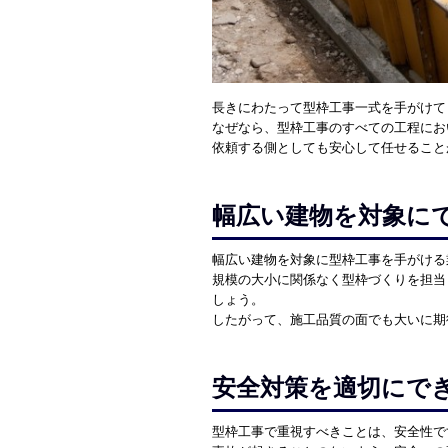
長きにわたって型枠工事一式を手がけて
なぜなら、型枠工事のすべての工程にお
依頼する側としても安心して任せること
幅広い建物を対象に
幅広い建物を対象に型枠工事を手がける
規模の大小に関係なく型枠づくりを担当
しょう。
したがって、施工品質の面でも大いに期
安全対策を適切にで
型枠工事で重視すべきことは、安全性で