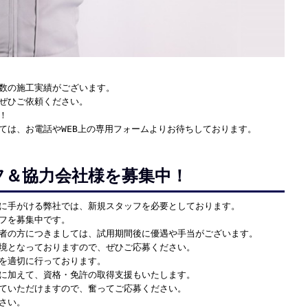
数の施工実績がございます。
ぜひご依頼ください。
！
ては、お電話やWEB上の専用フォームよりお待ちしております。
フ＆協力会社様を募集中！
に手がける弊社では、新規スタッフを必要としております。
フを募集中です。
者の方につきましては、試用期間後に優遇や手当がございます。
境となっておりますので、ぜひご応募ください。
を適切に行っております。
に加えて、資格・免許の取得支援もいたします。
ていただけますので、奮ってご応募ください。
さい。