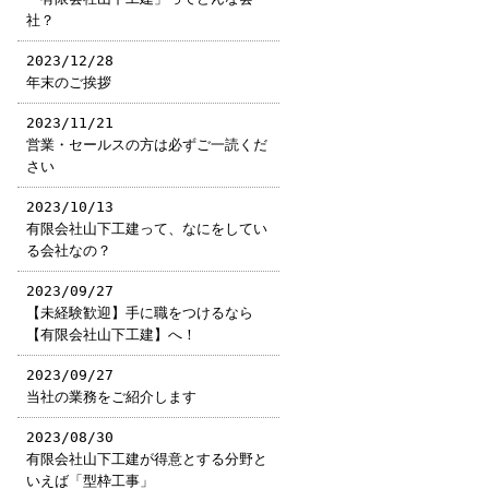
社？
2023/12/28
年末のご挨拶
2023/11/21
営業・セールスの方は必ずご一読くだ
さい
2023/10/13
有限会社山下工建って、なにをしてい
る会社なの？
2023/09/27
【未経験歓迎】手に職をつけるなら
【有限会社山下工建】へ！
2023/09/27
当社の業務をご紹介します
2023/08/30
有限会社山下工建が得意とする分野と
いえば「型枠工事」