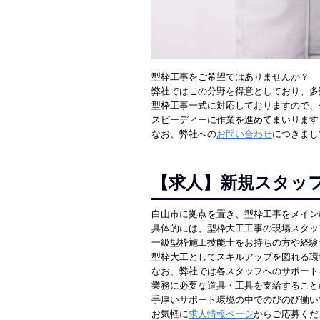
型枠工事をご希望ではありませんか？
弊社ではこの分野を得意としており、多
型枠工事一式に対応しておりますので、
スピーディーに作業を進めてまいります
なお、弊社への
お問い合わせ
につきまし
【求人】新規スタッ
白山市に拠点を置き、型枠工事をメイン
具体的には、型枠大工工事の現場スタッ
一級型枠施工技能士をお持ちの方や経験
型枠大工としてスキルアップを図れる環
なお、弊社では各スタッフへのサポート
業務に必要な道具・工具を支給すること
手厚いサポート環境の中でのびのび働い
お気軽に
求人情報ページ
からご応募くだ