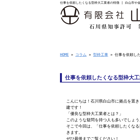
仕事を依頼したくなる型枠大工業者の特徴 | 白山市や
HOME
業務案
HOME
»
コラム
»
型枠工事
» 仕事を依頼し
仕事を依頼したくなる型枠大工
こんにちは！石川県白山市に拠点を置き
建です！
「優良な型枠大工業者とは？」
このような疑問を持つ人も多いでしょう
そこで今回は、「仕事を依頼したくなる
きます。
ぜひ最後までご覧ください！