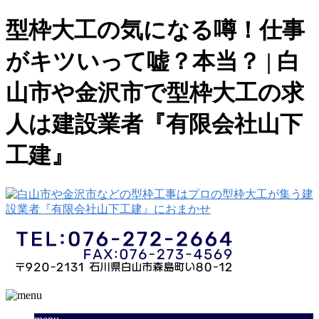
型枠大工の気になる噂！仕事
がキツいって嘘？本当？ | 白
山市や金沢市で型枠大工の求
人は建設業者『有限会社山下
工建』