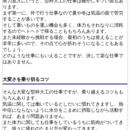
単刀直入にいうと、型枠大工の仕事は確かにキツい面もあ
ります。
まず第一に、外で行う仕事なので夏や冬は気温の面で苦労
することが多いです。
そして重いものを運ぶ機会も多く、体力もそれなりに消耗
するのでヘトヘトで帰ることももちろんあります。
また未経験から挑戦する場合、最初のうちは覚えることが
非常に多いので、その点で心が折れそうになることもある
でしょう。
どのような仕事にもいえることですが、決して楽な仕事で
はありません。
大変さを乗り切るコツ
そんな大変な型枠大工の仕事ですが、乗り越えるコツもも
ちろんあります。
気温に関しては働いているとしだいに慣れてきますし、熱
中症にならないように水分をこまめに摂取しながら活動す
れば、あまり問題ありません。
また体力に関しても仕事をしているうちに筋肉がついてき
て、徐々に疲れのたまり方が変わってきます。