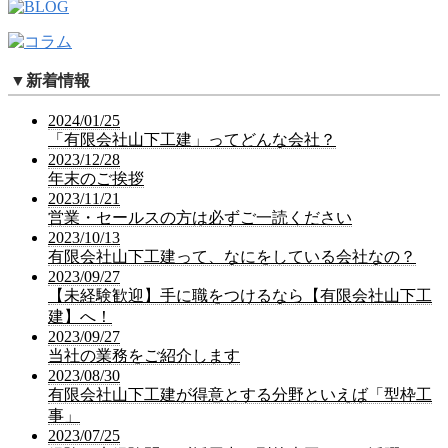
▼
新着情報
2024/01/25
「有限会社山下工建」ってどんな会社？
2023/12/28
年末のご挨拶
2023/11/21
営業・セールスの方は必ずご一読ください
2023/10/13
有限会社山下工建って、なにをしている会社なの？
2023/09/27
【未経験歓迎】手に職をつけるなら【有限会社山下工
建】へ！
2023/09/27
当社の業務をご紹介します
2023/08/30
有限会社山下工建が得意とする分野といえば「型枠工
事」
2023/07/25