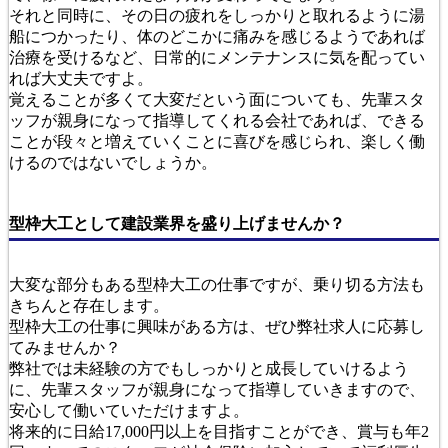
それと同時に、その日の疲れをしっかりと取れるように湯
船につかったり、体のどこかに痛みを感じるようであれば
治療を受けるなど、日常的にメンテナンスに気を配ってい
れば大丈夫ですよ。
覚えることが多くて大変だという面についても、先輩スタ
ッフが親身になって指導してくれる会社であれば、できる
ことが段々と増えていくことに喜びを感じられ、楽しく働
けるのではないでしょうか。
型枠大工として建設業界を盛り上げませんか？
大変な部分もある型枠大工の仕事ですが、乗り切る方法も
きちんと存在します。
型枠大工の仕事に興味がある方は、ぜひ弊社求人に応募し
てみませんか？
弊社では未経験の方でもしっかりと成長していけるよう
に、先輩スタッフが親身になって指導していきますので、
安心して働いていただけますよ。
将来的に日給17,000円以上を目指すことができ、賞与も年2