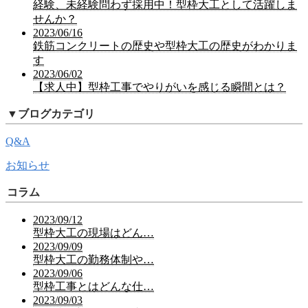
経験、未経験問わず採用中！型枠大工として活躍しま
せんか？
2023/06/16
鉄筋コンクリートの歴史や型枠大工の歴史がわかりま
す
2023/06/02
【求人中】型枠工事でやりがいを感じる瞬間とは？
▼
ブログカテゴリ
Q&A
お知らせ
コラム
2023/09/12
型枠大工の現場はどん…
2023/09/09
型枠大工の勤務体制や…
2023/09/06
型枠工事とはどんな仕…
2023/09/03