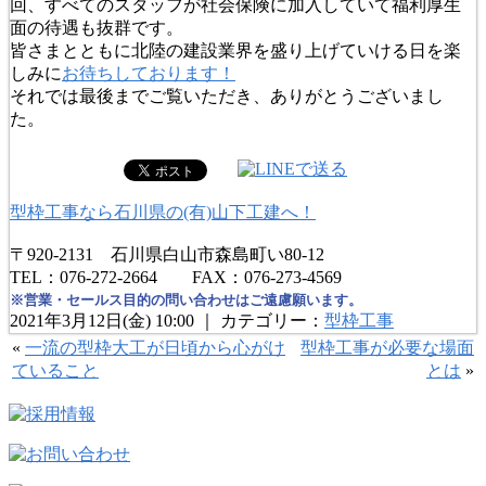
回、すべてのスタッフが社会保険に加入していて福利厚生
面の待遇も抜群です。
皆さまとともに北陸の建設業界を盛り上げていける日を楽
しみに
お待ちしております！
それでは最後までご覧いただき、ありがとうございまし
た。
型枠工事なら石川県の(有)山下工建へ！
〒920-2131 石川県白山市森島町い80-12
TEL：076-272-2664 FAX：076-273-4569
※営業・セールス目的の問い合わせはご遠慮願います。
2021年3月12日(金) 10:00 ｜ カテゴリー：
型枠工事
«
一流の型枠大工が日頃から心がけ
型枠工事が必要な場面
ていること
とは
»