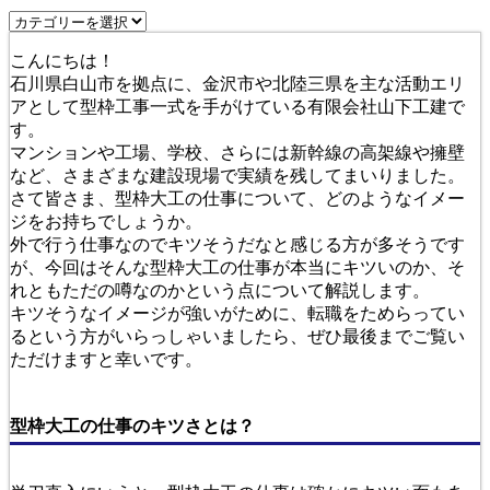
こんにちは！
石川県白山市を拠点に、金沢市や北陸三県を主な活動エリ
アとして型枠工事一式を手がけている有限会社山下工建で
す。
マンションや工場、学校、さらには新幹線の高架線や擁壁
など、さまざまな建設現場で実績を残してまいりました。
さて皆さま、型枠大工の仕事について、どのようなイメー
ジをお持ちでしょうか。
外で行う仕事なのでキツそうだなと感じる方が多そうです
が、今回はそんな型枠大工の仕事が本当にキツいのか、そ
れともただの噂なのかという点について解説します。
キツそうなイメージが強いがために、転職をためらってい
るという方がいらっしゃいましたら、ぜひ最後までご覧い
ただけますと幸いです。
型枠大工の仕事のキツさとは？