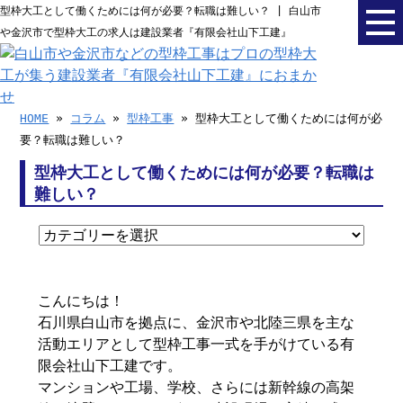
型枠大工として働くためには何が必要？転職は難しい？ | 白山市
や金沢市で型枠大工の求人は建設業者『有限会社山下工建』
HOME
»
コラム
»
型枠工事
» 型枠大工として働くためには何が必
要？転職は難しい？
型枠大工として働くためには何が必要？転職は
難しい？
こんにちは！
石川県白山市を拠点に、金沢市や北陸三県を主な
活動エリアとして型枠工事一式を手がけている有
限会社山下工建です。
マンションや工場、学校、さらには新幹線の高架