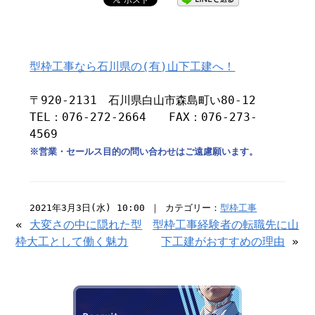
型枠工事なら石川県の(有)山下工建へ！
〒920-2131 石川県白山市森島町い80-12
TEL：076-272-2664 FAX：076-273-
4569
※営業・セールス目的の問い合わせはご遠慮願います。
2021年3月3日(水) 10:00 ｜ カテゴリー：
型枠工事
«
大変さの中に隠れた型
型枠工事経験者の転職先に山
枠大工として働く魅力
下工建がおすすめの理由
»