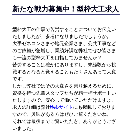
新たな戦力募集中！型枠大工求人
型枠大工の仕事で苦労することについてお伝えい
たしましたが、参考になりましたでしょうか。
大手ゼネコンさまや地元企業さま、公共工事など
のご依頼が急増し、業績好調な弊社でぜひ皆さま
も一流の型枠大工を目指してみませんか？
苦労することは確かにありますし、未経験から挑
戦するとなると覚えることもたくさんあって大変
です。
しかし弊社ではその大変さを乗り越えるために、
資格を持つ先輩スタッフたちが精一杯サポートい
たしますので、安心して働いていただけますよ。
求人の詳細は弊社
Webサイト
にも掲載しておりま
すので、興味がある方はぜひご覧くださいね。
それでは最後までご覧いただき、ありがとうござ
いました。