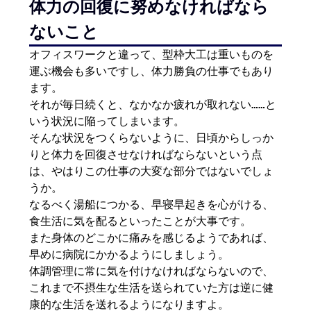
体力の回復に努めなければなら
ないこと
オフィスワークと違って、型枠大工は重いものを
運ぶ機会も多いですし、体力勝負の仕事でもあり
ます。
それが毎日続くと、なかなか疲れが取れない……と
いう状況に陥ってしまいます。
そんな状況をつくらないように、日頃からしっか
りと体力を回復させなければならないという点
は、やはりこの仕事の大変な部分ではないでしょ
うか。
なるべく湯船につかる、早寝早起きを心がける、
食生活に気を配るといったことが大事です。
また身体のどこかに痛みを感じるようであれば、
早めに病院にかかるようにしましょう。
体調管理に常に気を付けなければならないので、
これまで不摂生な生活を送られていた方は逆に健
康的な生活を送れるようになりますよ。