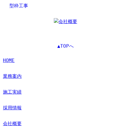
型枠工事
▲TOPへ
HOME
業務案内
施工実績
採用情報
会社概要