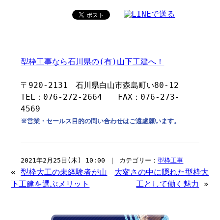
型枠工事なら石川県の(有)山下工建へ！
〒920-2131 石川県白山市森島町い80-12
TEL：076-272-2664 FAX：076-273-
4569
※営業・セールス目的の問い合わせはご遠慮願います。
2021年2月25日(木) 10:00 ｜ カテゴリー：
型枠工事
«
型枠大工の未経験者が山
大変さの中に隠れた型枠大
下工建を選ぶメリット
工として働く魅力
»