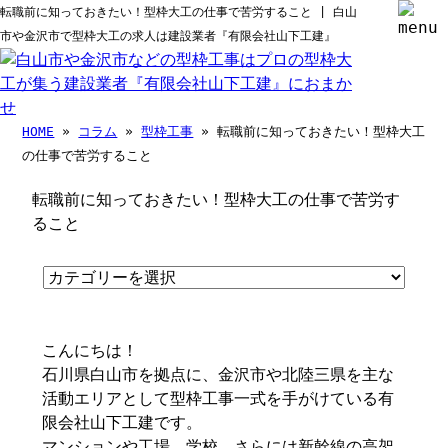
転職前に知っておきたい！型枠大工の仕事で苦労すること | 白山
市や金沢市で型枠大工の求人は建設業者『有限会社山下工建』
HOME
»
コラム
»
型枠工事
» 転職前に知っておきたい！型枠大工
の仕事で苦労すること
転職前に知っておきたい！型枠大工の仕事で苦労す
ること
こんにちは！
石川県白山市を拠点に、金沢市や北陸三県を主な
活動エリアとして型枠工事一式を手がけている有
限会社山下工建です。
マンションや工場、学校、さらには新幹線の高架